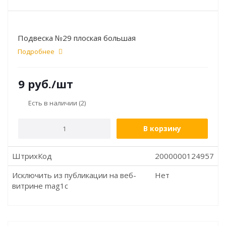
Подвеска №29 плоская большая
Подробнее
9
руб.
/шт
Есть в наличии
(2)
В корзину
ШтрихКод
2000000124957
Исключить из публикации на веб-
Нет
витрине mag1c