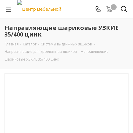
0
Направляющие шариковые УЗКИЕ
35/400 цинк
Главная
-
Каталог
-
Системы выдвижных ящиков
-
Направляющие для деревянных ящиков
-
Направляющие
шариковые УЗКИЕ 35/400 цинк