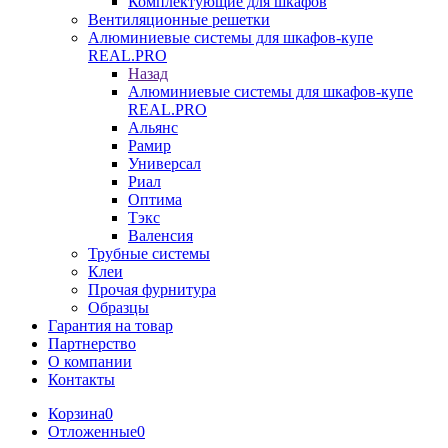
Комплектующие для шкафов
Вентиляционные решетки
Алюминиевые системы для шкафов-купе
REAL.PRO
Назад
Алюминиевые системы для шкафов-купе
REAL.PRO
Альянс
Рамир
Универсал
Риал
Оптима
Тэкс
Валенсия
Трубные системы
Клеи
Прочая фурнитура
Образцы
Гарантия на товар
Партнерство
О компании
Контакты
Корзина
0
Отложенные
0