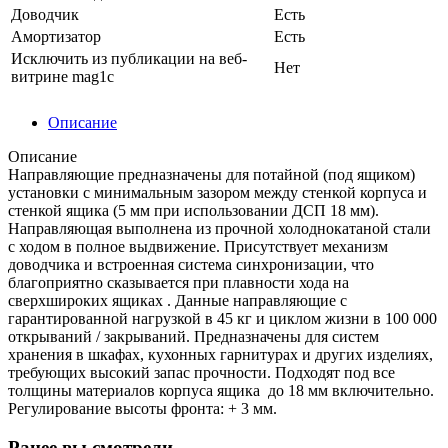
Доводчик
Есть
Амортизатор
Есть
Исключить из публикации на веб-
Нет
витрине mag1c
Описание
Описание
Направляющие предназначены для потайной (под ящиком)
установки с минимальным зазором между стенкой корпуса и
стенкой ящика (5 мм при использовании ДСП 18 мм).
Направляющая выполнена из прочной холоднокатаной стали
с ходом в полное выдвижение. Присутствует механизм
доводчика и встроенная система синхронизации, что
благоприятно сказывается при плавности хода на
сверхшироких ящиках . Данные направляющие с
гарантированной нагрузкой в 45 кг и циклом жизни в 100 000
открываний / закрываний. Предназначены для систем
хранения в шкафах, кухонных гарнитурах и других изделиях,
требующих высокий запас прочности. Подходят под все
толщины материалов корпуса ящика до 18 мм включительно.
Регулирование высоты фронта: + 3 мм.
Ранее вы смотрели