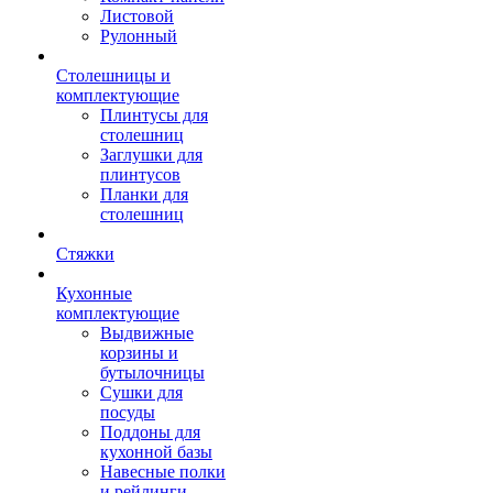
Листовой
Рулонный
Столешницы и
комплектующие
Плинтусы для
столешниц
Заглушки для
плинтусов
Планки для
столешниц
Стяжки
Кухонные
комплектующие
Выдвижные
корзины и
бутылочницы
Сушки для
посуды
Поддоны для
кухонной базы
Навесные полки
и рейлинги