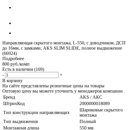
Направляющая скрытого монтажа, L-550, с доводчиком, ДСП
до 16мм, с замками, AKS SLIM SLIDE, полное выдвижение
(66924)
Подробнее
800
руб.
/комп
Есть в наличии
(169)
-
+
В корзину
На сайте представлены розничные цены на товары
Оптовую цену вы можете уточнить у менеджеров компании
Бренд
AKS / АКС
ШтрихКод
2000000018089
Шариковые скрытого
Тип конструкции направляющих
монтажа
Тип выдвижения
Полный
Монтажная длина
550 мм