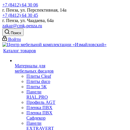
+7 (8412) 64 30 06
г. Пенза, ул. Перспективная, 14а
+7 (8412) 64 30 45
г. Пенза, ул. Чаадаева, 64а
zakaz@cmk-penza.ru
Поиск
Войти
Каталог товаров
Материалы для
мебельных фасадов
Плиты Cleaf
Плиты duco
Плиты 5К
Панели
RIAL.PRO
Профиль AGT
Пленка ПВХ
Пленка ПВХ
Сафдекор
Панели
EXTRAVERT