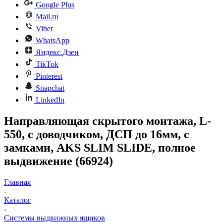
Google Plus
Mail.ru
Viber
WhatsApp
Яндекс.Дзен
TikTok
Pinterest
Snapchat
LinkedIn
Направляющая скрытого монтажа, L-
550, с доводчиком, ДСП до 16мм, с
замками, AKS SLIM SLIDE, полное
выдвижение (66924)
Главная
-
Каталог
-
Системы выдвижных ящиков