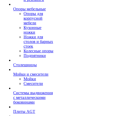
Опоры мебельные
Опоры для
корпусной
мебели
Кухонные
ножки
Ножки для
столов и барных
стоек
Колесные опоры
Подпятники
Столешницы
Мойки и смесители
Мойки
Смесители
Системы выдвижения
с металлическими
боковинами
Плиты AGT