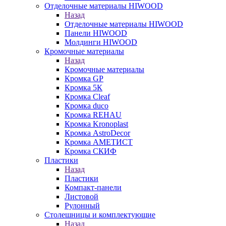
Отделочные материалы HIWOOD
Назад
Отделочные материалы HIWOOD
Панели HIWOOD
Молдинги HIWOOD
Кромочные материалы
Назад
Кромочные материалы
Кромка GP
Кромка 5К
Кромка Cleaf
Кромка duco
Кромка REHAU
Кромка Kronoplast
Кромка AstroDecor
Кромка АМЕТИСТ
Кромка СКИФ
Пластики
Назад
Пластики
Компакт-панели
Листовой
Рулонный
Столешницы и комплектующие
Назад