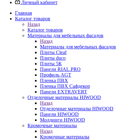
Личный кабинет
Главная
Каталог товаров
Назад
Каталог товаров
Материалы для мебельных фасадов
Назад
Материалы для мебельных фасадов
Плиты Cleaf
Плиты duco
Плиты 5К
Панели RIAL.PRO
Профиль AGT
Пленка ПВХ
Пленка ПВХ Сафдекор
Панели EXTRAVERT
Отделочные материалы HIWOOD
Назад
Отделочные материалы HIWOOD
Панели HIWOOD
Молдинги HIWOOD
Кромочные материалы
Назад
Кромочные материалы