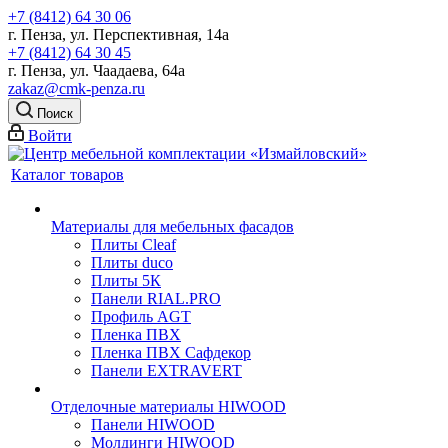
+7 (8412) 64 30 06
г. Пенза, ул. Перспективная, 14а
+7 (8412) 64 30 45
г. Пенза, ул. Чаадаева, 64а
zakaz@cmk-penza.ru
Поиск
Войти
Каталог товаров
Материалы для мебельных фасадов
Плиты Cleaf
Плиты duco
Плиты 5К
Панели RIAL.PRO
Профиль AGT
Пленка ПВХ
Пленка ПВХ Сафдекор
Панели EXTRAVERT
Отделочные материалы HIWOOD
Панели HIWOOD
Молдинги HIWOOD