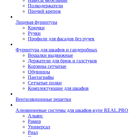
Навесы мебельные
Полкодержатели
Прочий крепеж
Лицевая фурнитура
Крючки
Ручки
Профили для фасадов без ручек
Фурнитура для шкафов и гардеробных
Вешалки выдвижные
Держатели для брюк и галстуков
Корзины сетчатые
Обувницы
Пантаграфы
Сетчатые полки
Комплектующие для шкафов
Вентиляционные решетки
Алюминиевые системы для шкафов-купе REAL.PRO
Альянс
Рамир
Универсал
Риал