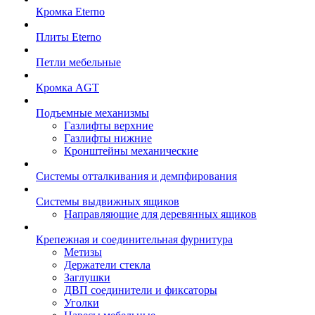
Кромка Eterno
Плиты Eterno
Петли мебельные
Кромка AGT
Подъемные механизмы
Газлифты верхние
Газлифты нижние
Кронштейны механические
Системы отталкивания и демпфирования
Системы выдвижных ящиков
Направляющие для деревянных ящиков
Крепежная и соединительная фурнитура
Метизы
Держатели стекла
Заглушки
ДВП соединители и фиксаторы
Уголки