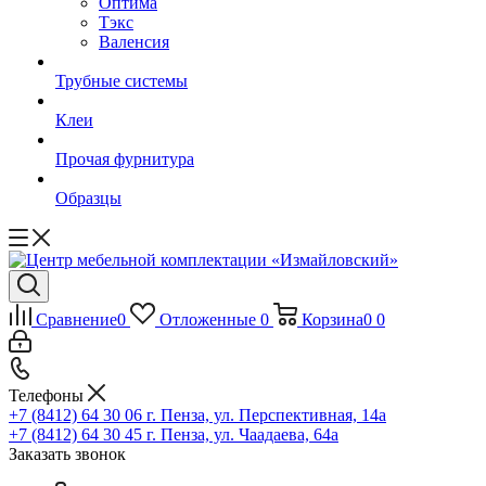
Оптима
Тэкс
Валенсия
Трубные системы
Клеи
Прочая фурнитура
Образцы
Сравнение
0
Отложенные
0
Корзина
0
0
Телефоны
+7 (8412) 64 30 06
г. Пенза, ул. Перспективная, 14а
+7 (8412) 64 30 45
г. Пенза, ул. Чаадаева, 64а
Заказать звонок