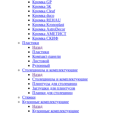
Кромка GP
Кромка 5К
Кромка Cleaf
Кромка duco
Кромка REHAU
Кромка Kronoplast
Кромка AstroDecor
Кромка АМЕТИСТ
Кромка СКИФ
Пластики
Назад
Пластики
Компакт-панели
Листовой
Рулонный
Столешницы и комплектующие
Назад
Столешницы и комплектующие
Плинтусы для столешниц
Заглушки для плинтусов
Планки для столешниц
Стяжки
Кухонные комплектующие
Назад
Кухонные комплектующие