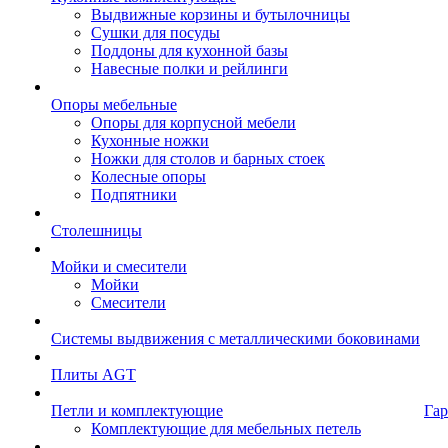
Выдвижные корзины и бутылочницы
Сушки для посуды
Поддоны для кухонной базы
Навесные полки и рейлинги
Опоры мебельные
Опоры для корпусной мебели
Кухонные ножки
Ножки для столов и барных стоек
Колесные опоры
Подпятники
Столешницы
Мойки и смесители
Мойки
Смесители
Системы выдвижения с металлическими боковинами
Плиты AGT
Петли и комплектующие
Гар
Комплектующие для мебельных петель