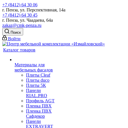
+7 (8412) 64 30 06
г. Пенза, ул. Перспективная, 14а
+7 (8412) 64 30 45
г. Пенза, ул. Чаадаева, 64а
zakaz@cmk-penza.ru
Поиск
Войти
Каталог товаров
Материалы для
мебельных фасадов
Плиты Cleaf
Плиты duco
Плиты 5К
Панели
RIAL.PRO
Профиль AGT
Пленка ПВХ
Пленка ПВХ
Сафдекор
Панели
EXTRAVERT