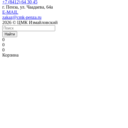
+7 (8412) 64 30 45
г. Пенза, ул. Чаадаева, 64а
E-MAIL
zakaz@cmk-penza.ru
2026 © ЦМК Измайловский
Найти
0
0
0
Корзина