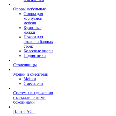
Опоры мебельные
Опоры для
корпусной
мебели
Кухонные
ножки
Ножки для
столов и барных
стоек
Колесные опоры
Подпятники
Столешницы
Мойки и смесители
Мойки
Смесители
Системы выдвижения
с металлическими
боковинами
Плиты AGT