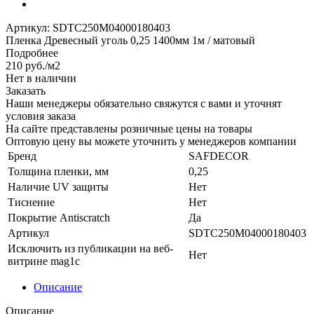
Артикул:
SDTC250M04000180403
Пленка Древесный уголь 0,25 1400мм 1м / матовый
Подробнее
210
руб.
/м2
Нет в наличии
Заказать
Наши менеджеры обязательно свяжутся с вами и уточнят
условия заказа
На сайте представлены розничные цены на товары
Оптовую цену вы можете уточнить у менеджеров компании
Бренд
SAFDECOR
Толщина пленки, мм
0,25
Наличие UV защиты
Нет
Тиснение
Нет
Покрытие Antiscratch
Да
Артикул
SDTC250M04000180403
Исключить из публикации на веб-
Нет
витрине mag1c
Описание
Описание