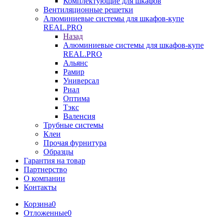
Комплектующие для шкафов
Вентиляционные решетки
Алюминиевые системы для шкафов-купе
REAL.PRO
Назад
Алюминиевые системы для шкафов-купе
REAL.PRO
Альянс
Рамир
Универсал
Риал
Оптима
Тэкс
Валенсия
Трубные системы
Клеи
Прочая фурнитура
Образцы
Гарантия на товар
Партнерство
О компании
Контакты
Корзина
0
Отложенные
0