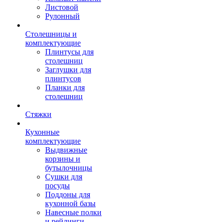
Листовой
Рулонный
Столешницы и
комплектующие
Плинтусы для
столешниц
Заглушки для
плинтусов
Планки для
столешниц
Стяжки
Кухонные
комплектующие
Выдвижные
корзины и
бутылочницы
Сушки для
посуды
Поддоны для
кухонной базы
Навесные полки
и рейлинги