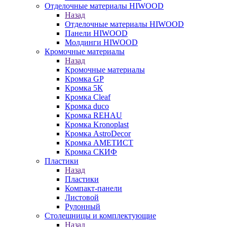
Отделочные материалы HIWOOD
Назад
Отделочные материалы HIWOOD
Панели HIWOOD
Молдинги HIWOOD
Кромочные материалы
Назад
Кромочные материалы
Кромка GP
Кромка 5К
Кромка Cleaf
Кромка duco
Кромка REHAU
Кромка Kronoplast
Кромка AstroDecor
Кромка АМЕТИСТ
Кромка СКИФ
Пластики
Назад
Пластики
Компакт-панели
Листовой
Рулонный
Столешницы и комплектующие
Назад