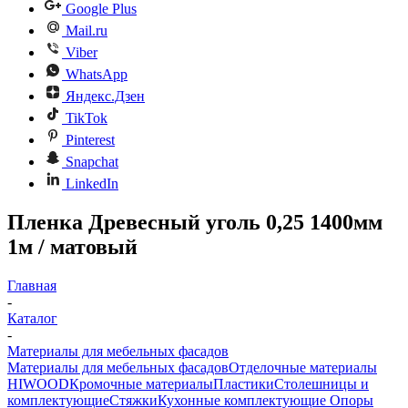
Google Plus
Mail.ru
Viber
WhatsApp
Яндекс.Дзен
TikTok
Pinterest
Snapchat
LinkedIn
Пленка Древесный уголь 0,25 1400мм
1м / матовый
Главная
-
Каталог
-
Материалы для мебельных фасадов
Материалы для мебельных фасадов
Отделочные материалы
HIWOOD
Кромочные материалы
Пластики
Столешницы и
комплектующие
Стяжки
Кухонные комплектующие
Опоры