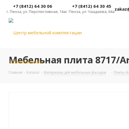
+7 (8412) 64 30 06
+7 (8412) 64 30 45
zakaz
г. Пенза, ул. Перспективная, 14а
г. Пенза, ул. Чаадаева, 64а
Мебельная плита 8717/Ar
Главная
-
Каталог
-
Материалы для мебельных фасадов
-
Плиты d