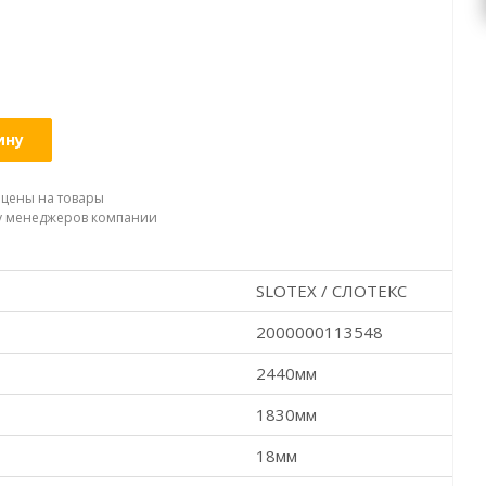
ину
 цены на товары
 у менеджеров компании
SLOTEX / СЛОТЕКС
2000000113548
2440мм
1830мм
18мм