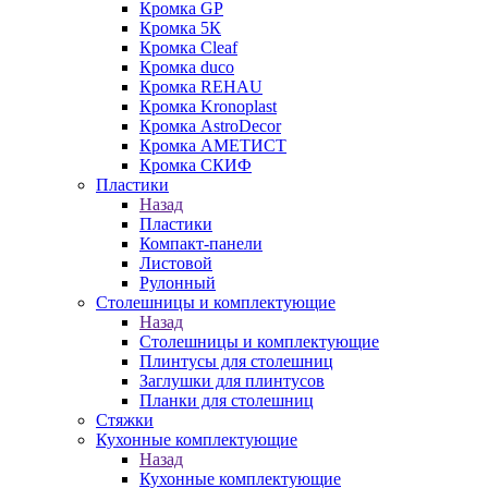
Кромка GP
Кромка 5К
Кромка Cleaf
Кромка duco
Кромка REHAU
Кромка Kronoplast
Кромка AstroDecor
Кромка АМЕТИСТ
Кромка СКИФ
Пластики
Назад
Пластики
Компакт-панели
Листовой
Рулонный
Столешницы и комплектующие
Назад
Столешницы и комплектующие
Плинтусы для столешниц
Заглушки для плинтусов
Планки для столешниц
Стяжки
Кухонные комплектующие
Назад
Кухонные комплектующие