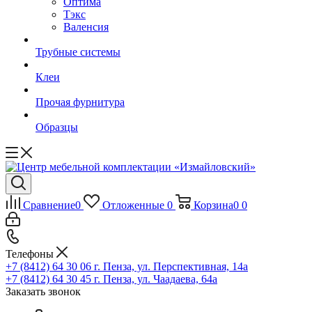
Оптима
Тэкс
Валенсия
Трубные системы
Клеи
Прочая фурнитура
Образцы
Сравнение
0
Отложенные
0
Корзина
0
0
Телефоны
+7 (8412) 64 30 06
г. Пенза, ул. Перспективная, 14а
+7 (8412) 64 30 45
г. Пенза, ул. Чаадаева, 64а
Заказать звонок