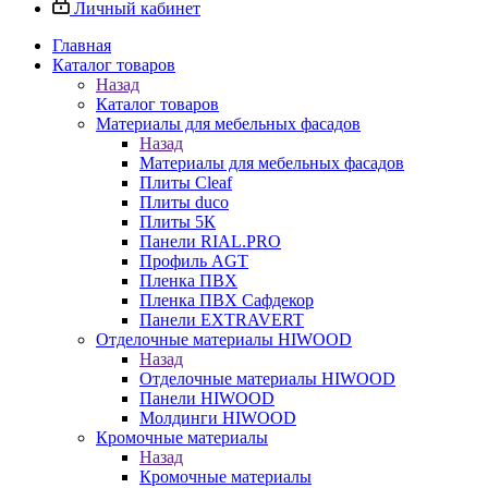
Личный кабинет
Главная
Каталог товаров
Назад
Каталог товаров
Материалы для мебельных фасадов
Назад
Материалы для мебельных фасадов
Плиты Cleaf
Плиты duco
Плиты 5К
Панели RIAL.PRO
Профиль AGT
Пленка ПВХ
Пленка ПВХ Сафдекор
Панели EXTRAVERT
Отделочные материалы HIWOOD
Назад
Отделочные материалы HIWOOD
Панели HIWOOD
Молдинги HIWOOD
Кромочные материалы
Назад
Кромочные материалы