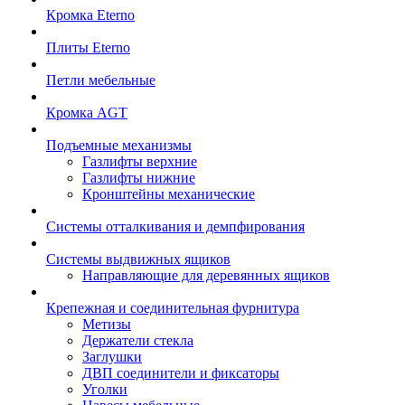
Кромка Eterno
Плиты Eterno
Петли мебельные
Кромка AGT
Подъемные механизмы
Газлифты верхние
Газлифты нижние
Кронштейны механические
Системы отталкивания и демпфирования
Системы выдвижных ящиков
Направляющие для деревянных ящиков
Крепежная и соединительная фурнитура
Метизы
Держатели стекла
Заглушки
ДВП соединители и фиксаторы
Уголки