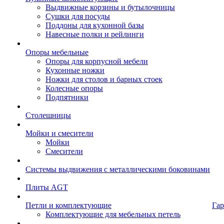
Выдвижные корзины и бутылочницы
Сушки для посуды
Поддоны для кухонной базы
Навесные полки и рейлинги
Опоры мебельные
Опоры для корпусной мебели
Кухонные ножки
Ножки для столов и барных стоек
Колесные опоры
Подпятники
Столешницы
Мойки и смесители
Мойки
Смесители
Системы выдвижения с металлическими боковинами
Плиты AGT
Петли и комплектующие
Гар
Комплектующие для мебельных петель