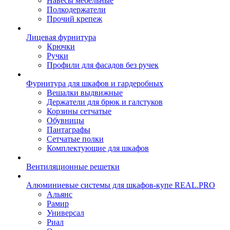
Навесы мебельные
Полкодержатели
Прочий крепеж
Лицевая фурнитура
Крючки
Ручки
Профили для фасадов без ручек
Фурнитура для шкафов и гардеробных
Вешалки выдвижные
Держатели для брюк и галстуков
Корзины сетчатые
Обувницы
Пантаграфы
Сетчатые полки
Комплектующие для шкафов
Вентиляционные решетки
Алюминиевые системы для шкафов-купе REAL.PRO
Альянс
Рамир
Универсал
Риал