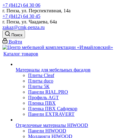
+7 (8412) 64 30 06
г. Пенза, ул. Перспективная, 14а
+7 (8412) 64 30 45
г. Пенза, ул. Чаадаева, 64а
zakaz@cmk-penza.ru
Поиск
Войти
Каталог товаров
Материалы для мебельных фасадов
Плиты Cleaf
Плиты duco
Плиты 5К
Панели RIAL.PRO
Профиль AGT
Пленка ПВХ
Пленка ПВХ Сафдекор
Панели EXTRAVERT
Отделочные материалы HIWOOD
Панели HIWOOD
Молдинги HIWOOD