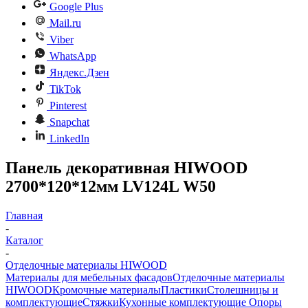
Google Plus
Mail.ru
Viber
WhatsApp
Яндекс.Дзен
TikTok
Pinterest
Snapchat
LinkedIn
Панель декоративная HIWOOD
2700*120*12мм LV124L W50
Главная
-
Каталог
-
Отделочные материалы HIWOOD
Материалы для мебельных фасадов
Отделочные материалы
HIWOOD
Кромочные материалы
Пластики
Столешницы и
комплектующие
Стяжки
Кухонные комплектующие
Опоры