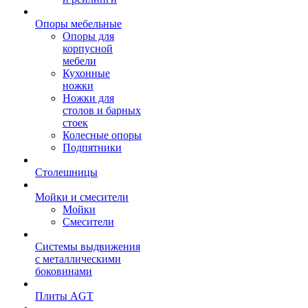
Опоры мебельные
Опоры для
корпусной
мебели
Кухонные
ножки
Ножки для
столов и барных
стоек
Колесные опоры
Подпятники
Столешницы
Мойки и смесители
Мойки
Смесители
Системы выдвижения
с металлическими
боковинами
Плиты AGT