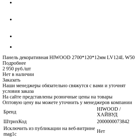
Панель декоративная HIWOOD 2700*120*12мм LV124L W50
Подробнее
2 950
руб.
/шт
Нет в наличии
Заказать
Наши менеджеры обязательно свяжутся с вами и уточнят
условия заказа
На сайте представлены розничные цены на товары
Оптовую цену вы можете уточнить у менеджеров компании
HIWOOD /
Бренд
ХАЙВУД
ШтрихКод
2000000073842
Исключить из публикации на веб-витрине
Нет
mag1c