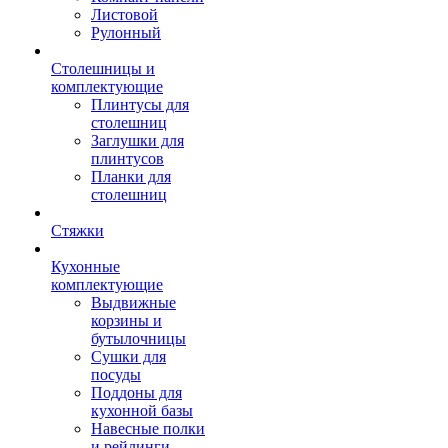
Листовой
Рулонный
Столешницы и
комплектующие
Плинтусы для
столешниц
Заглушки для
плинтусов
Планки для
столешниц
Стяжки
Кухонные
комплектующие
Выдвижные
корзины и
бутылочницы
Сушки для
посуды
Поддоны для
кухонной базы
Навесные полки
и рейлинги