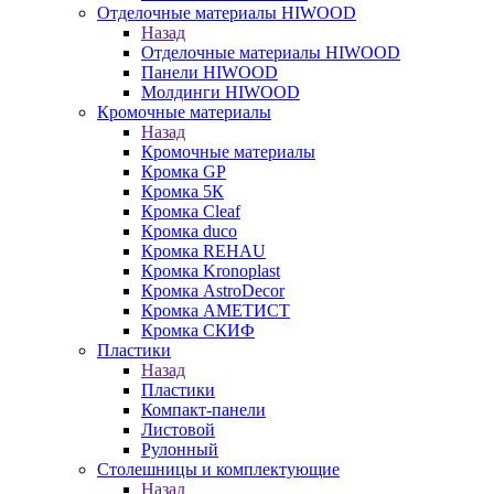
Отделочные материалы HIWOOD
Назад
Отделочные материалы HIWOOD
Панели HIWOOD
Молдинги HIWOOD
Кромочные материалы
Назад
Кромочные материалы
Кромка GP
Кромка 5К
Кромка Cleaf
Кромка duco
Кромка REHAU
Кромка Kronoplast
Кромка AstroDecor
Кромка АМЕТИСТ
Кромка СКИФ
Пластики
Назад
Пластики
Компакт-панели
Листовой
Рулонный
Столешницы и комплектующие
Назад