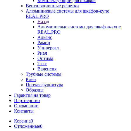
Комплектующие для шкафов
Вентиляционные решетки
Алюминиевые системы для шкафов-купе
REAL.PRO
Назад
Алюминиевые системы для шкафов-купе
REAL.PRO
Альянс
Рамир
Универсал
Риал
Оптима
Тэкс
Валенсия
Трубные системы
Клеи
Прочая фурнитура
Образцы
Гарантия на товар
Партнерство
О компании
Контакты
Корзина
0
Отложенные
0