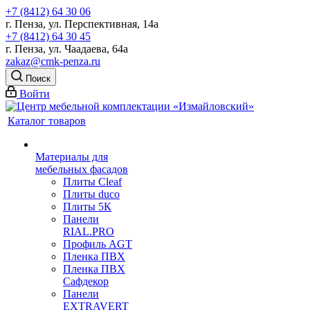
+7 (8412) 64 30 06
г. Пенза, ул. Перспективная, 14а
+7 (8412) 64 30 45
г. Пенза, ул. Чаадаева, 64а
zakaz@cmk-penza.ru
Поиск
Войти
Каталог товаров
Материалы для
мебельных фасадов
Плиты Cleaf
Плиты duco
Плиты 5К
Панели
RIAL.PRO
Профиль AGT
Пленка ПВХ
Пленка ПВХ
Сафдекор
Панели
EXTRAVERT