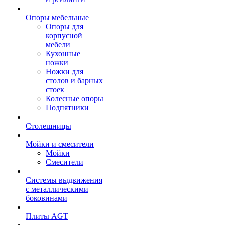
Опоры мебельные
Опоры для
корпусной
мебели
Кухонные
ножки
Ножки для
столов и барных
стоек
Колесные опоры
Подпятники
Столешницы
Мойки и смесители
Мойки
Смесители
Системы выдвижения
с металлическими
боковинами
Плиты AGT