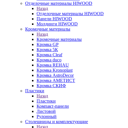
Отделочные материалы HIWOOD
Назад
Отделочные материалы HIWOOD
Панели HIWOOD
Молдинги HIWOOD
Кромочные материалы
Назад
Кромочные материалы
Кромка GP
Кромка 5К
Кромка Cleaf
Кромка duco
Кромка REHAU
Кромка Kronoplast
Кромка AstroDecor
Кромка АМЕТИСТ
Кромка СКИФ
Пластики
Назад
Пластики
Компакт-панели
Листовой
Рулонный
Столешницы и комплектующие
Назад