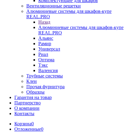
Комплектующие для шкафов
Вентиляционные решетки
Алюминиевые системы для шкафов-купе
REAL.PRO
Назад
Алюминиевые системы для шкафов-купе
REAL.PRO
Альянс
Рамир
Универсал
Риал
Оптима
Тэкс
Валенсия
Трубные системы
Клеи
Прочая фурнитура
Образцы
Гарантия на товар
Партнерство
О компании
Контакты
Корзина
0
Отложенные
0