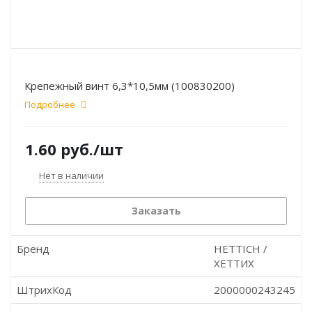
Крепежный винт 6,3*10,5мм (100830200)
Подробнее
1.60
руб.
/шт
Нет в наличии
Заказать
Бренд
HETTICH /
ХЕТТИХ
ШтрихКод
2000000243245