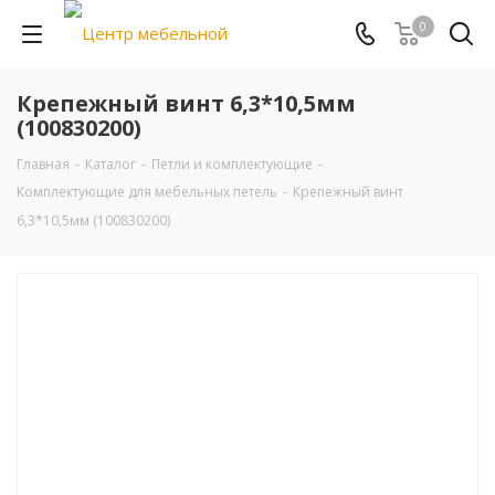
0
Крепежный винт 6,3*10,5мм
(100830200)
Главная
-
Каталог
-
Петли и комплектующие
-
Комплектующие для мебельных петель
-
Крепежный винт
6,3*10,5мм (100830200)