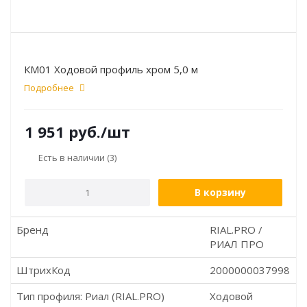
КМ01 Ходовой профиль хром 5,0 м
Подробнее
1 951
руб.
/шт
Есть в наличии
(3)
В корзину
Бренд
RIAL.PRO /
РИАЛ ПРО
ШтрихКод
2000000037998
Тип профиля: Риал (RIAL.PRO)
Ходовой