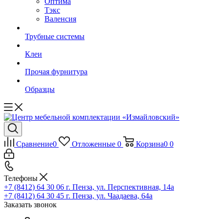
Оптима
Тэкс
Валенсия
Трубные системы
Клеи
Прочая фурнитура
Образцы
Сравнение
0
Отложенные
0
Корзина
0
0
Телефоны
+7 (8412) 64 30 06
г. Пенза, ул. Перспективная, 14а
+7 (8412) 64 30 45
г. Пенза, ул. Чаадаева, 64а
Заказать звонок