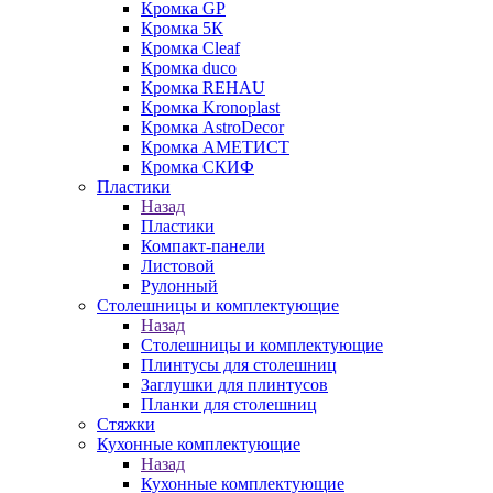
Кромка GP
Кромка 5К
Кромка Cleaf
Кромка duco
Кромка REHAU
Кромка Kronoplast
Кромка AstroDecor
Кромка АМЕТИСТ
Кромка СКИФ
Пластики
Назад
Пластики
Компакт-панели
Листовой
Рулонный
Столешницы и комплектующие
Назад
Столешницы и комплектующие
Плинтусы для столешниц
Заглушки для плинтусов
Планки для столешниц
Стяжки
Кухонные комплектующие
Назад
Кухонные комплектующие