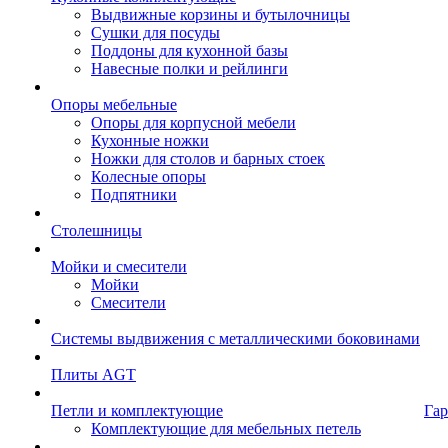
Выдвижные корзины и бутылочницы
Сушки для посуды
Поддоны для кухонной базы
Навесные полки и рейлинги
Опоры мебельные
Опоры для корпусной мебели
Кухонные ножки
Ножки для столов и барных стоек
Колесные опоры
Подпятники
Столешницы
Мойки и смесители
Мойки
Смесители
Системы выдвижения с металлическими боковинами
Плиты AGT
Петли и комплектующие
Гар
Комплектующие для мебельных петель