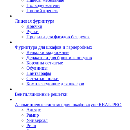
Навесы мебельные
Полкодержатели
Прочий крепеж
Лицевая фурнитура
Крючки
Ручки
Профили для фасадов без ручек
Фурнитура для шкафов и гардеробных
Вешалки выдвижные
Держатели для брюк и галстуков
Корзины сетчатые
Обувницы
Пантаграфы
Сетчатые полки
Комплектующие для шкафов
Вентиляционные решетки
Алюминиевые системы для шкафов-купе REAL.PRO
Альянс
Рамир
Универсал
Риал