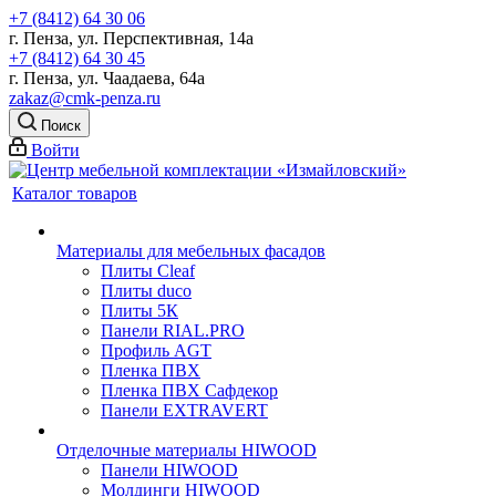
+7 (8412) 64 30 06
г. Пенза, ул. Перспективная, 14а
+7 (8412) 64 30 45
г. Пенза, ул. Чаадаева, 64а
zakaz@cmk-penza.ru
Поиск
Войти
Каталог товаров
Материалы для мебельных фасадов
Плиты Cleaf
Плиты duco
Плиты 5К
Панели RIAL.PRO
Профиль AGT
Пленка ПВХ
Пленка ПВХ Сафдекор
Панели EXTRAVERT
Отделочные материалы HIWOOD
Панели HIWOOD
Молдинги HIWOOD