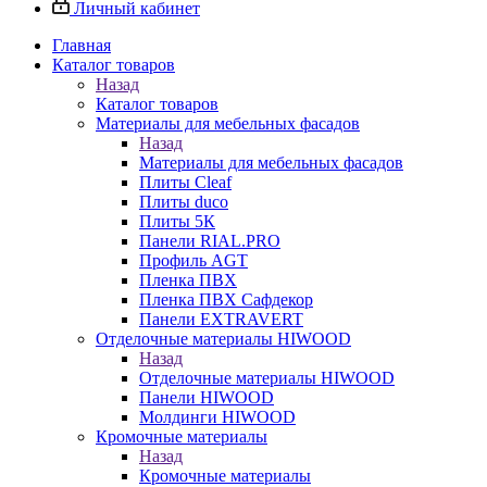
Личный кабинет
Главная
Каталог товаров
Назад
Каталог товаров
Материалы для мебельных фасадов
Назад
Материалы для мебельных фасадов
Плиты Cleaf
Плиты duco
Плиты 5К
Панели RIAL.PRO
Профиль AGT
Пленка ПВХ
Пленка ПВХ Сафдекор
Панели EXTRAVERT
Отделочные материалы HIWOOD
Назад
Отделочные материалы HIWOOD
Панели HIWOOD
Молдинги HIWOOD
Кромочные материалы
Назад
Кромочные материалы