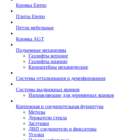
Кромка Eterno
Плиты Eterno
Петли мебельные
Кромка AGT
Подъемные механизмы
Газлифты верхние
Газлифты нижние
Кронштейны механические
Системы отталкивания и демпфирования
Системы выдвижных ящиков
Направляющие для деревянных ящиков
Крепежная и соединительная фурнитура
Метизы
Держатели стекла
Заглушки
ДВП соединители и фиксаторы
Уголки