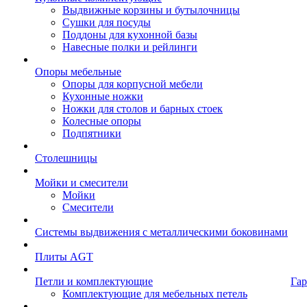
Выдвижные корзины и бутылочницы
Сушки для посуды
Поддоны для кухонной базы
Навесные полки и рейлинги
Опоры мебельные
Опоры для корпусной мебели
Кухонные ножки
Ножки для столов и барных стоек
Колесные опоры
Подпятники
Столешницы
Мойки и смесители
Мойки
Смесители
Системы выдвижения с металлическими боковинами
Плиты AGT
Петли и комплектующие
Гар
Комплектующие для мебельных петель