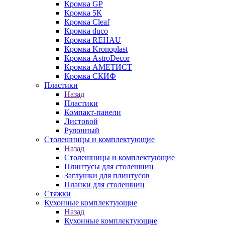
Кромка GP
Кромка 5К
Кромка Cleaf
Кромка duco
Кромка REHAU
Кромка Kronoplast
Кромка AstroDecor
Кромка АМЕТИСТ
Кромка СКИФ
Пластики
Назад
Пластики
Компакт-панели
Листовой
Рулонный
Столешницы и комплектующие
Назад
Столешницы и комплектующие
Плинтусы для столешниц
Заглушки для плинтусов
Планки для столешниц
Стяжки
Кухонные комплектующие
Назад
Кухонные комплектующие