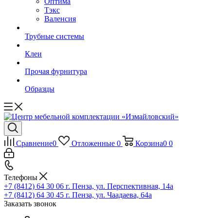
Оптима
Тэкс
Валенсия
Трубные системы
Клеи
Прочая фурнитура
Образцы
Сравнение
0
Отложенные
0
Корзина
0
0
Телефоны
+7 (8412) 64 30 06
г. Пенза, ул. Перспективная, 14а
+7 (8412) 64 30 45
г. Пенза, ул. Чаадаева, 64а
Заказать звонок