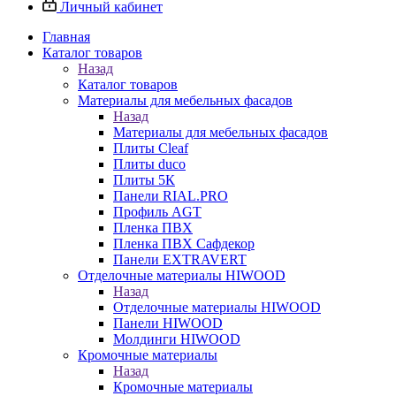
Личный кабинет
Главная
Каталог товаров
Назад
Каталог товаров
Материалы для мебельных фасадов
Назад
Материалы для мебельных фасадов
Плиты Cleaf
Плиты duco
Плиты 5К
Панели RIAL.PRO
Профиль AGT
Пленка ПВХ
Пленка ПВХ Сафдекор
Панели EXTRAVERT
Отделочные материалы HIWOOD
Назад
Отделочные материалы HIWOOD
Панели HIWOOD
Молдинги HIWOOD
Кромочные материалы
Назад
Кромочные материалы