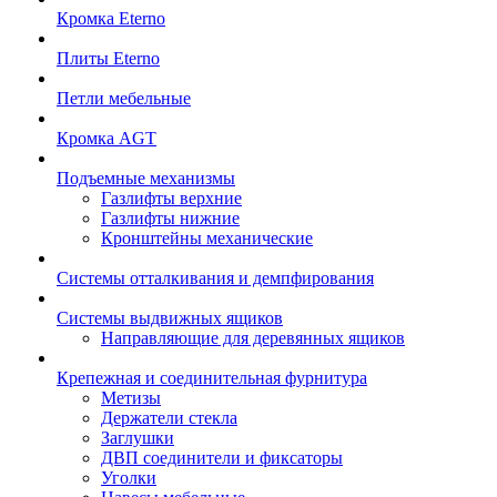
Кромка Eterno
Плиты Eterno
Петли мебельные
Кромка AGT
Подъемные механизмы
Газлифты верхние
Газлифты нижние
Кронштейны механические
Системы отталкивания и демпфирования
Системы выдвижных ящиков
Направляющие для деревянных ящиков
Крепежная и соединительная фурнитура
Метизы
Держатели стекла
Заглушки
ДВП соединители и фиксаторы
Уголки