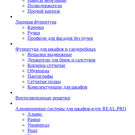
Навесы мебельные
Полкодержатели
Прочий крепеж
Лицевая фурнитура
Крючки
Ручки
Профили для фасадов без ручек
Фурнитура для шкафов и гардеробных
Вешалки выдвижные
Держатели для брюк и галстуков
Корзины сетчатые
Обувницы
Пантаграфы
Сетчатые полки
Комплектующие для шкафов
Вентиляционные решетки
Алюминиевые системы для шкафов-купе REAL.PRO
Альянс
Рамир
Универсал
Риал