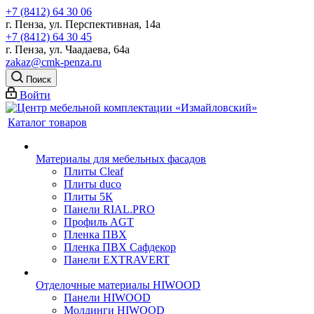
+7 (8412) 64 30 06
г. Пенза, ул. Перспективная, 14а
+7 (8412) 64 30 45
г. Пенза, ул. Чаадаева, 64а
zakaz@cmk-penza.ru
Поиск
Войти
Каталог товаров
Материалы для мебельных фасадов
Плиты Cleaf
Плиты duco
Плиты 5К
Панели RIAL.PRO
Профиль AGT
Пленка ПВХ
Пленка ПВХ Сафдекор
Панели EXTRAVERT
Отделочные материалы HIWOOD
Панели HIWOOD
Молдинги HIWOOD