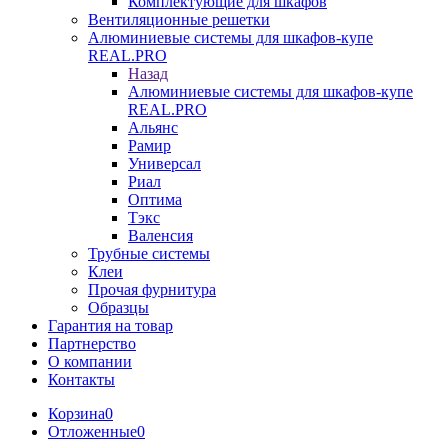
Комплектующие для шкафов
Вентиляционные решетки
Алюминиевые системы для шкафов-купе
REAL.PRO
Назад
Алюминиевые системы для шкафов-купе
REAL.PRO
Альянс
Рамир
Универсал
Риал
Оптима
Тэкс
Валенсия
Трубные системы
Клеи
Прочая фурнитура
Образцы
Гарантия на товар
Партнерство
О компании
Контакты
Корзина
0
Отложенные
0