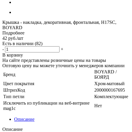
Крышка - накладка, декоративная, фронтальная, H17SC,
BOYARD
Подробнее
42
руб.
/шт
Есть в наличии
(82)
-
+
В корзину
На сайте представлены розничные цены на товары
Оптовую цену вы можете уточнить у менеджеров компании
BOYARD /
Бренд
БОЯРД
Цвет покрытия
Хром-матовый
ШтрихКод
2000000167695
Тип петли
Комплектующие
Исключить из публикации на веб-витрине
Нет
mag1c
Описание
Описание