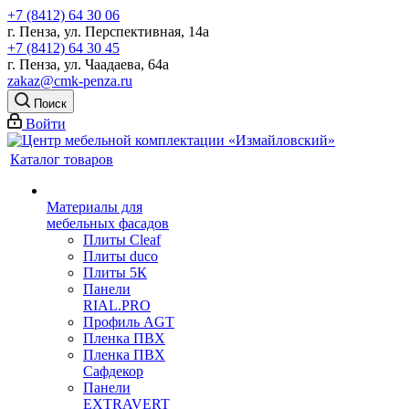
+7 (8412) 64 30 06
г. Пенза, ул. Перспективная, 14а
+7 (8412) 64 30 45
г. Пенза, ул. Чаадаева, 64а
zakaz@cmk-penza.ru
Поиск
Войти
Каталог товаров
Материалы для
мебельных фасадов
Плиты Cleaf
Плиты duco
Плиты 5К
Панели
RIAL.PRO
Профиль AGT
Пленка ПВХ
Пленка ПВХ
Сафдекор
Панели
EXTRAVERT