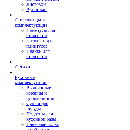
Листовой
Рулонный
Столешницы и
комплектующие
Плинтусы для
столешниц
Заглушки для
плинтусов
Планки для
столешниц
Стяжки
Кухонные
комплектующие
Выдвижные
корзины и
бутылочницы
Сушки для
посуды
Поддоны для
кухонной базы
Навесные полки
и рейлинги