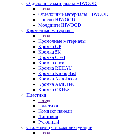
Отделочные материалы HIWOOD
Назад
Отделочные материалы HIWOOD
Панели HIWOOD
Молдинги HIWOOD
Кромочные материалы
Назад
Кромочные материалы
Кромка GP
Кромка 5К
Кромка Cleaf
Кромка duco
Кромка REHAU
Кромка Kronoplast
Кромка AstroDecor
Кромка АМЕТИСТ
Кромка СКИФ
Пластики
Назад
Пластики
Компакт-панели
Листовой
Рулонный
Столешницы и комплектующие
Назад