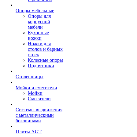
Опоры мебельные
Опоры для
корпусной
мебели
Кухонные
ножки
Ножки для
столов и барных
стоек
Колесные опоры
Подпятники
Столешницы
Мойки и смесители
Мойки
Смесители
Системы выдвижения
с металлическими
боковинами
Плиты AGT